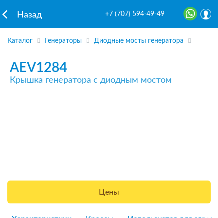
+7 (707) 594-49-49
Назад
Каталог
Генераторы
Диодные мосты генератора
AEV1284
Крышка генератора с диодным мостом
Цены