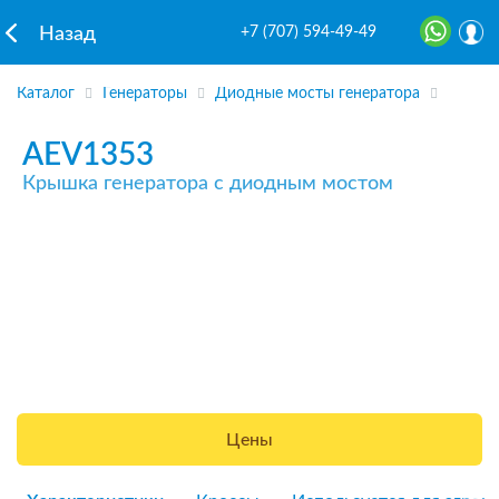
+7 (707) 594-49-49
Назад
Каталог
Генераторы
Диодные мосты генератора
AEV1353
Крышка генератора с диодным мостом
Цены