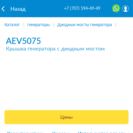
+7 (707) 594-49-49
Назад
Каталог
Генераторы
Диодные мосты генератора
AEV5075
Крышка генератора с диодным мостом
Цены