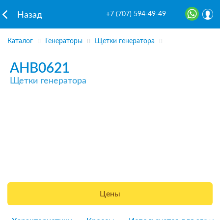
+7 (707) 594-49-49
Назад
Каталог
Генераторы
Щетки генератора
AHB0621
Щетки генератора
Цены