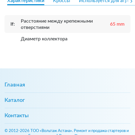
Характеристики
Кроссы
Используется для агрега
Расcтояние между крепежными
lf:
65 mm
отверстиями
Диаметр коллектора
Главная
Каталог
Контакты
© 2012-2026 ТОО «Вольтаж Астана». Ремонт и продажа стартеров и