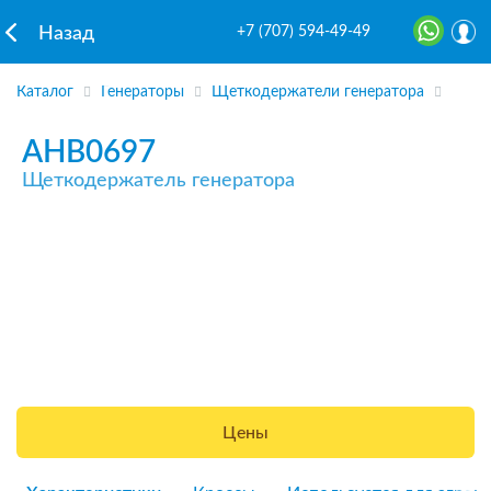
+7 (707) 594-49-49
Назад
Каталог
Генераторы
Щеткодержатели генератора
AHB0697
Щеткодержатель генератора
Цены