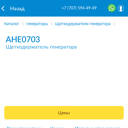
+7 (707) 594-49-49
Назад
Каталог
Генераторы
Щеткодержатели генератора
AHE0703
Щеткодержатель генератора
Цены