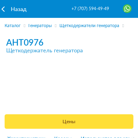
+7 (707) 594-49-49
Назад
Каталог
Генераторы
Щеткодержатели генератора
AHT0976
Щеткодержатель генератора
Цены