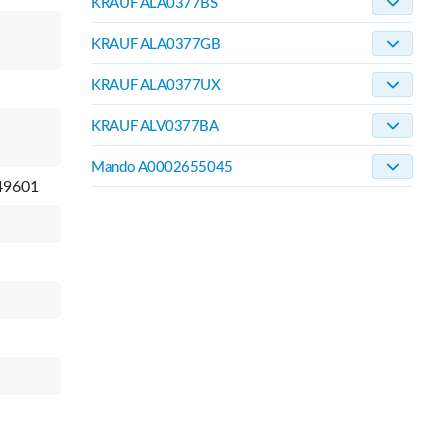
KRAUF ALA0377BS
KRAUF ALA0377GB
KRAUF ALA0377UX
KRAUF ALV0377BA
Mando A0002655045
49601