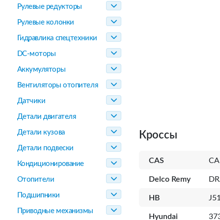
Рулевые редукторы
Рулевые колонки
Гидравлика спецтехники
DC-моторы
Аккумуляторы
Вентиляторы отопителя
Датчики
Детали двигателя
Детали кузова
Кроссы
Детали подвески
CAS
CA
Кондиционирование
Delco Remy
DR
Отопители
Подшипники
HB
J5
Приводные механизмы
Hyundai
37