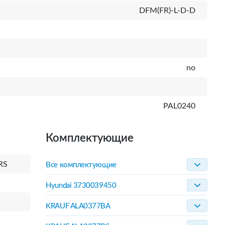
DFM(FR)-L-D-D
no
PAL0240
Комплектующие
RS
Все комплектующие
Hyundai 3730039450
KRAUF ALA0377BA