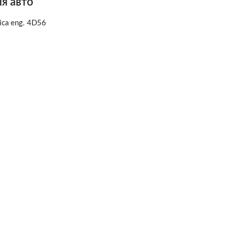
я авто
ica eng. 4D56