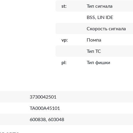
st:
Тип сигнала
BSS, LIN IDE
Скорость сигнала
vp:
Помпа
Тип ТС
pl:
Тип фишки
3730042501
TA000A45101
600838, 603048