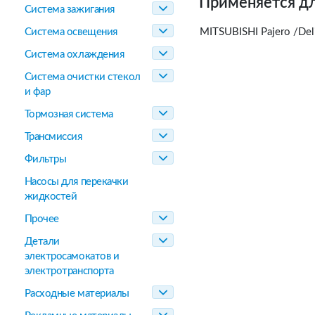
Применяется дл
Система зажигания
Система освещения
MITSUBISHI Pajero /Del
Система охлаждения
Система очистки стекол
и фар
Тормозная система
Трансмиссия
Фильтры
Насосы для перекачки
жидкостей
Прочее
Детали
электросамокатов и
электротранспорта
Расходные материалы