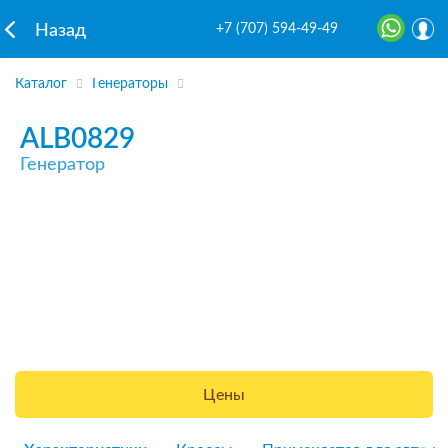
+7 (707) 594-49-49
Назад
Каталог
Генераторы
ALB0829
Генератор
Цены