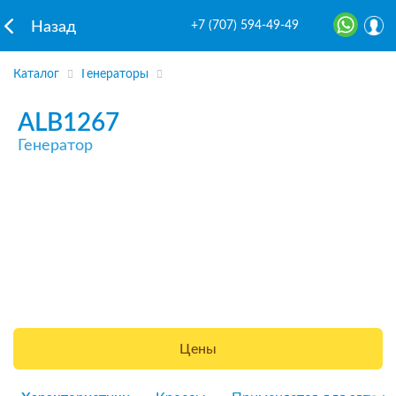
+7 (707) 594-49-49
Назад
Каталог
Генераторы
ALB1267
Генератор
Цены