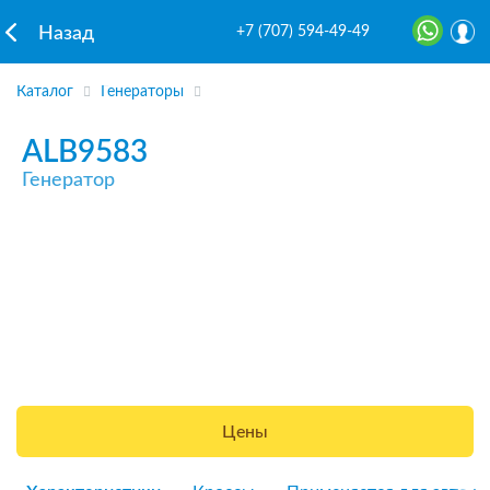
+7 (707) 594-49-49
Назад
Каталог
Генераторы
ALB9583
Генератор
Цены