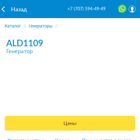
+7 (707) 594-49-49
Назад
Каталог
Генераторы
ALD1109
Генератор
Цены