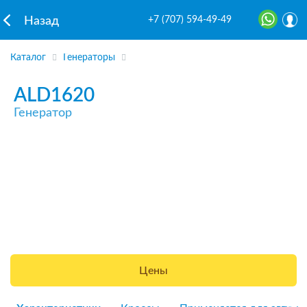
+7 (707) 594-49-49
Назад
Каталог
Генераторы
ALD1620
Генератор
Цены