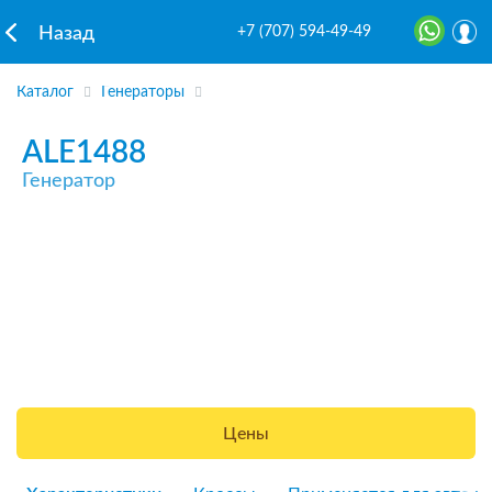
+7 (707) 594-49-49
Назад
Каталог
Генераторы
ALE1488
Генератор
Цены