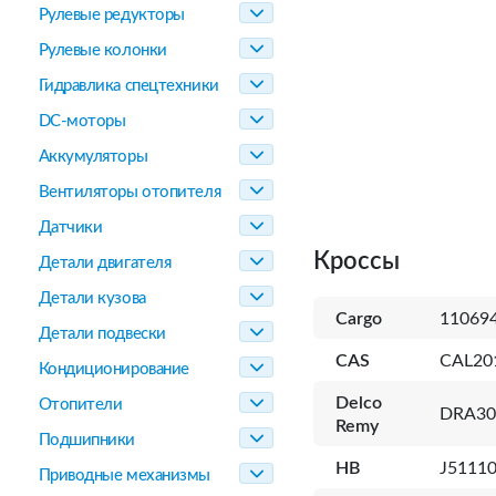
Рулевые редукторы
Рулевые колонки
Гидравлика спецтехники
DC-моторы
Аккумуляторы
Вентиляторы отопителя
Датчики
Кроссы
Детали двигателя
Детали кузова
Cargo
11069
Детали подвески
CAS
CAL20
Кондиционирование
Delco
Отопители
DRA30
Remy
Подшипники
HB
J5111
Приводные механизмы