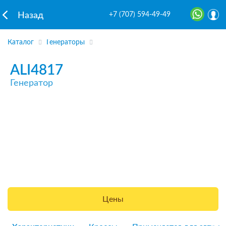
+7 (707) 594-49-49
Назад
Каталог
Генераторы
ALI4817
Генератор
Цены