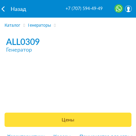
+7 (707) 594-49-49
Назад
Каталог
Генераторы
ALL0309
Генератор
Цены