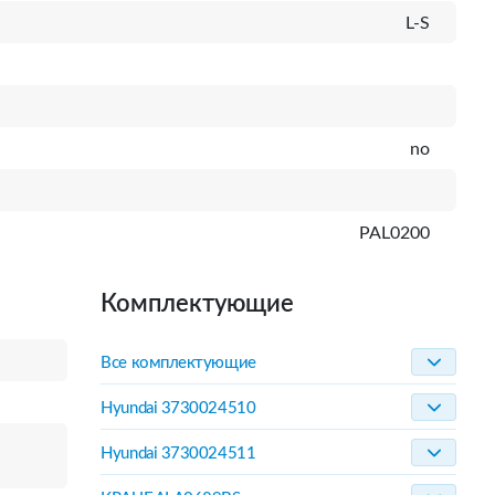
L-S
no
PAL0200
Комплектующие
Все комплектующие
Hyundai 3730024510
Hyundai 3730024511