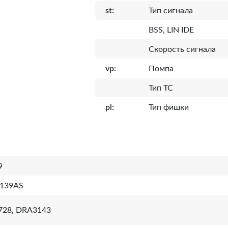
st:
Тип сигнала
BSS, LIN IDE
Скорость сигнала
vp:
Помпа
Тип ТС
pl:
Тип фишки
9
139AS
728, DRA3143