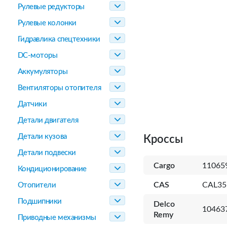
Рулевые редукторы
Рулевые колонки
Гидравлика спецтехники
DC-моторы
Аккумуляторы
Вентиляторы отопителя
Датчики
Детали двигателя
Детали кузова
Кроссы
Детали подвески
Cargo
11065
Кондиционирование
CAS
CAL35
Отопители
Подшипники
Delco
10463
Remy
Приводные механизмы