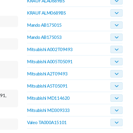
KRAUF ALA0689BS
KRAUF ALM0689BS
Mando AB175015
Mando AB175053
Mitsubishi A002T09493
Mitsubishi A005T05091
Mitsubishi A2T09493
Mitsubishi A5T05091
91,
Mitsubishi MD114620
Mitsubishi MD309333
Valeo TA000A15101