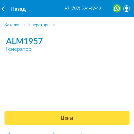
+7 (707) 594-49-49
Назад
Каталог
Генераторы
ALM1957
Генератор
Цены