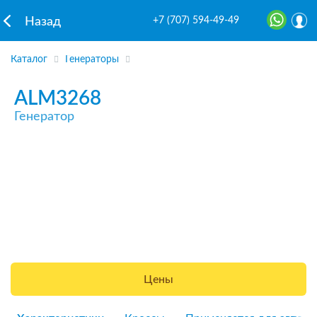
+7 (707) 594-49-49
Назад
Каталог
Генераторы
ALM3268
Генератор
Цены