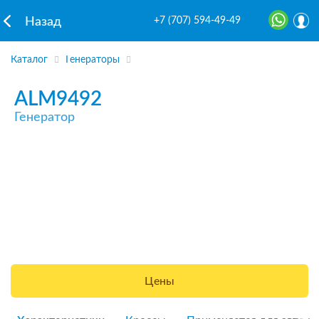
+7 (707) 594-49-49
Назад
Каталог
Генераторы
ALM9492
Генератор
Цены