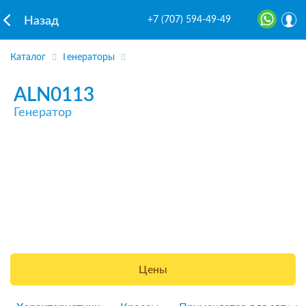
+7 (707) 594-49-49
Назад
Каталог
Генераторы
ALN0113
Генератор
Цены