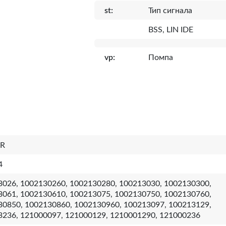
st:
Тип сигнала
BSS, LIN IDE
vp:
Помпа
IR
4
3026, 1002130260, 1002130280, 100213030, 1002130300,
3061, 1002130610, 100213075, 1002130750, 1002130760,
30850, 1002130860, 1002130960, 100213097, 100213129,
3236, 121000097, 121000129, 1210001290, 121000236