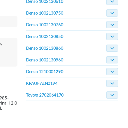
Denso 1002130610
Denso 1002130750
Denso 1002130760
Denso 1002130850
,
Denso 1002130860
Denso 1002130960
Denso 1210001290
KRAUF ALN0194
Toyota 2702064170
1985-
na II 2.0
-L