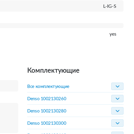
L-IG-S
yes
Комплектующие
Все комплектующие
Denso 1002130260
Denso 1002130280
Denso 1002130300