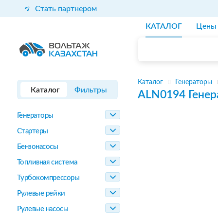
Стать партнером
КАТАЛОГ
Цены
Каталог
Генераторы
Каталог
Фильтры
ALN0194
Генер
Генераторы
Стартеры
Бензонасосы
Топливная система
Турбокомпрессоры
Рулевые рейки
Рулевые насосы