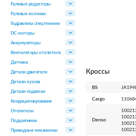
Рулевые редукторы
Рулевые колонки
Гидравлика спецтехники
DC-моторы
Аккумуляторы
Вентиляторы отопителя
Датчики
Кроссы
Детали двигателя
Детали кузова
BS
JA194
Детали подвески
Cargo
11068
Кондиционирование
10021
Отопители
10021
Denso
Подшипники
10021
10021
Приводные механизмы