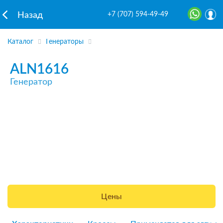
+7 (707) 594-49-49
Назад
Каталог
Генераторы
ALN1616
Генератор
Цены