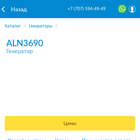
+7 (707) 594-49-49
Назад
Каталог
Генераторы
ALN3690
Генератор
Цены