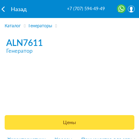
+7 (707) 594-49-49
Назад
Каталог
Генераторы
ALN7611
Генератор
Цены