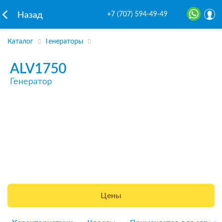
+7 (707) 594-49-49
Назад
Каталог
Генераторы
ALV1750
Генератор
Цены