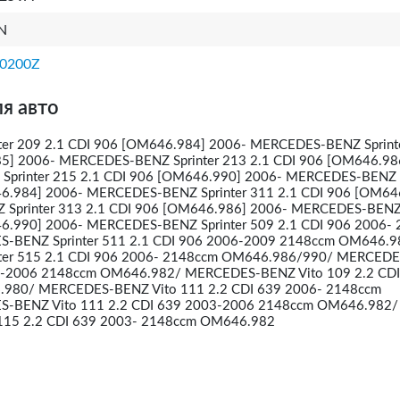
N
0200Z
я авто
er 209 2.1 CDI 906 [OM646.984] 2006- MERCEDES-BENZ Sprint
5] 2006- MERCEDES-BENZ Sprinter 213 2.1 CDI 906 [OM646.98
printer 215 2.1 CDI 906 [OM646.990] 2006- MERCEDES-BENZ S
6.984] 2006- MERCEDES-BENZ Sprinter 311 2.1 CDI 906 [OM64
Sprinter 313 2.1 CDI 906 [OM646.986] 2006- MERCEDES-BENZ 
6.990] 2006- MERCEDES-BENZ Sprinter 509 2.1 CDI 906 2006-
BENZ Sprinter 511 2.1 CDI 906 2006-2009 2148ccm OM646.9
ter 515 2.1 CDI 906 2006- 2148ccm OM646.986/990/ MERCED
03-2006 2148ccm OM646.982/ MERCEDES-BENZ Vito 109 2.2 CDI
980/ MERCEDES-BENZ Vito 111 2.2 CDI 639 2006- 2148ccm
-BENZ Vito 111 2.2 CDI 639 2003-2006 2148ccm OM646.982/
15 2.2 CDI 639 2003- 2148ccm OM646.982