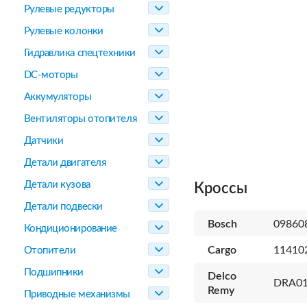
Рулевые редукторы
Рулевые колонки
Гидравлика спецтехники
DC-моторы
Аккумуляторы
Вентиляторы отопителя
Датчики
Детали двигателя
Детали кузова
Кроссы
Детали подвески
Bosch
09860
Кондиционирование
Cargo
11410
Отопители
Подшипники
Delco
DRA01
Remy
Приводные механизмы