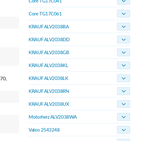
Core TG17C041
Core TG17C061
KRAUF ALV2038BA
KRAUF ALV2038DD
KRAUF ALV2038GB
KRAUF ALV2038KL
70,
KRAUF ALV2038LK
KRAUF ALV2038RN
KRAUF ALV2038UX
Motorherz ALV2038WA
Valeo 2543248