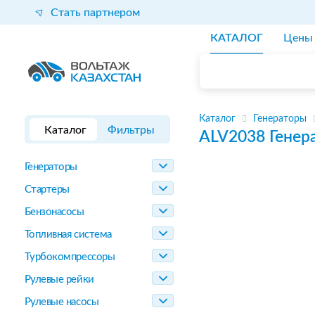
Стать партнером
КАТАЛОГ
Цены
Каталог
Генераторы
Каталог
Фильтры
ALV2038
Генер
Генераторы
Стартеры
Бензонасосы
Топливная система
Турбокомпрессоры
Рулевые рейки
Рулевые насосы