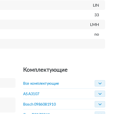
LIN
33
LMH
no
Комплектующие
Все комплектующие
AS A3107
Bosch 0986081910