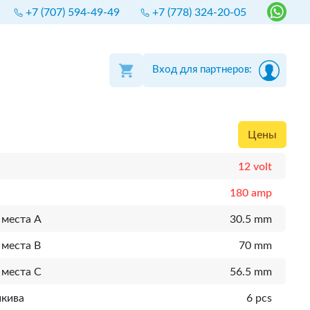
+7 (707) 594-49-49
+7 (778) 324-20-05
Вход для партнеров:
Цены
12 volt
180 amp
 места A
30.5 mm
 места B
70 mm
 места C
56.5 mm
шкива
6 pcs