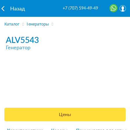
+7 (707) 594-49-49
Назад
Каталог
Генераторы
ALV5543
Генератор
Цены