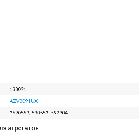
133091
AZV3091UX
2590553, 590553, 592904
ля агрегатов