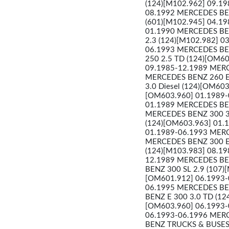
(124)[M102.962] 09.1
08.1992 MERCEDES BEN
(601)[M102.945] 04.1
01.1990 MERCEDES BEN
2.3 (124)[M102.982] 0
06.1993 MERCEDES BEN
250 2.5 TD (124)[OM6
09.1985-12.1989 MERC
MERCEDES BENZ 260 E 
3.0 Diesel (124)[OM60
[OM603.960] 01.1989-
01.1989 MERCEDES BENZ
MERCEDES BENZ 300 3.
(124)[OM603.963] 01.
01.1989-06.1993 MERC
MERCEDES BENZ 300 E 
(124)[M103.983] 08.1
12.1989 MERCEDES BEN
BENZ 300 SL 2.9 (107)
[OM601.912] 06.1993-
06.1995 MERCEDES BEN
BENZ E 300 3.0 TD (1
[OM603.960] 06.1993-
06.1993-06.1996 MERC
BENZ TRUCKS & BUSES 