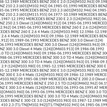
988-12.1989 MERCEDES BENZ 200 E 2.0 (124)[M102.963] 09.19
Z 210 2.3 (601)[M102.942] 04.1985-01.1990 MERCEDES BENZ
985-06.1995 MERCEDES BENZ 210 2.3 (601)[M102.946] 04.1985
Z 210 2.3 (601)[M115.955] 04.1977-10.1989 MERCEDES BENZ
3.1987-12.1992 MERCEDES BENZ 230 E 2.3 (124)[M102.982] 06
Z 250 2.5 Diesel (124)[OM602.912] 04.1985-06.1993 MERCE
02.962] 04.1985-06.1993 MERCEDES BENZ 260 E 2.6 (124)[M10
EDES BENZ 260 E 2.6 4 Matic (124)[M103.940] 12.1986-12.198
2.6 4 Matic (124)[M103.943] 09.1986-12.1989 MERCEDES BEN
3.912] 01.1989-06.1993 MERCEDES BENZ 300 3.0 Diesel (124)
06.1993 MERCEDES BENZ 300 3.0 Diesel (124)[OM603.963] 09.
 300 3.0 Diesel 4 Matic (124)[OM603.913] 09.1986-08.1992
0 TD (124)[OM603.960] 09.1986-06.1993 MERCEDES BENZ 300
1988-06.1993 MERCEDES BENZ 300 3.0 TD 4 Matic (124)[OM603
EDES BENZ 300 3.0 TD 4 Matic (124)[OM603.963] 01.1988-09.
2.9 (124)[M103.980] 01.1985-12.1985 MERCEDES BENZ 300 E 
985-12.1989 MERCEDES BENZ 300 E 3.0 (124)[M103.983] 01.19
Z 300 E 3.0 4 Matic (124)[M103.983] 09.1986-12.1989 MERC
[M103.982] 09.1985-08.1989 MERCEDES BENZ E 200 2.0 Diesel 
06.1995 MERCEDES BENZ E 250 2.5 TD (124)[OM602.962] 06.1
Z E 300 3.0 4 Matic (124)[M103.985] 06.1993-06.1995 AT ME
24)[OM603.960] 06.1993-06.1996 MERCEDES BENZ E 300 3.0 TD 
06.1995 MERCEDES BENZ E 300 3.0 TD 4 Matic (124)[OM603.96
EDES BENZ E 300 CE 3.0 (124)[M103.983] 03.1987-12.1989 
410 2.3 (T1/TN)[M102.942](T1/TN)[M102.945] 04.1985-06.19