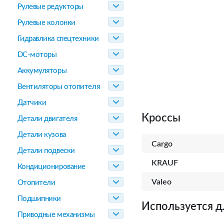
Рулевые редукторы
Рулевые колонки
Гидравлика спецтехники
DC-моторы
Аккумуляторы
Вентиляторы отопителя
Датчики
Кроссы
Детали двигателя
Детали кузова
Cargo
Детали подвески
KRAUF
Кондиционирование
Valeo
Отопители
Подшипники
Используется д
Приводные механизмы