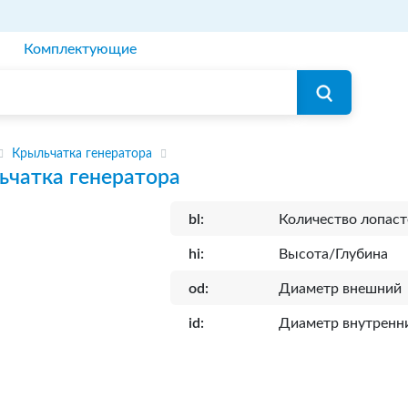
Комплектующие
Крыльчатка генератора
ьчатка генератора
bl:
Количество лопаст
hi:
Высота/Глубина
od:
Диаметр внешний
id:
Диаметр внутренн