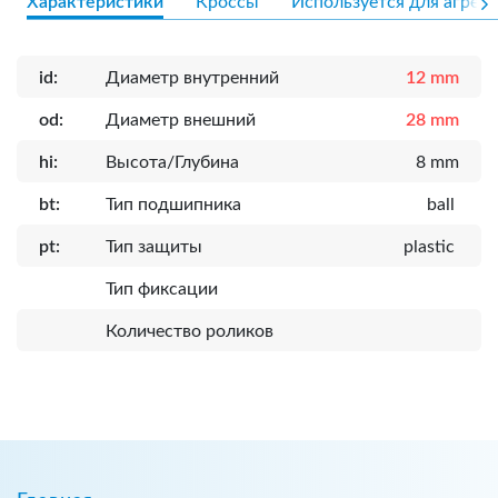
Характеристики
Кроссы
Используется для агрега
id:
Диаметр внутренний
12 mm
od:
Диаметр внешний
28 mm
hi:
Высота/Глубина
8 mm
bt:
Тип подшипника
ball
pt:
Тип защиты
plastic
Тип фиксации
Количество роликов