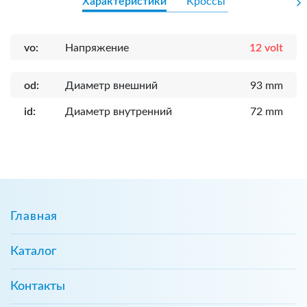
Характеристики
Кроссы
vo:
Напряжение
12 volt
od:
Диаметр внешний
93 mm
id:
Диаметр внутренний
72 mm
Главная
Каталог
Контакты