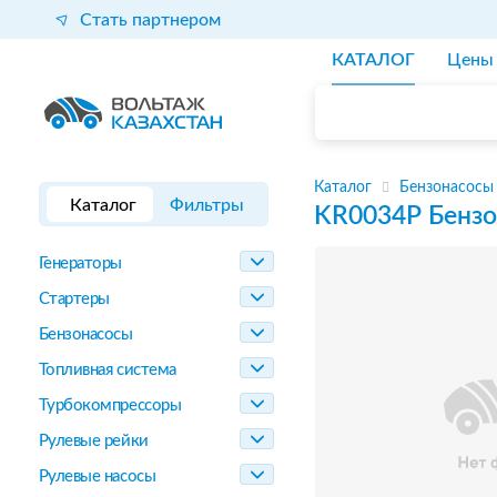
Стать партнером
КАТАЛОГ
Цены
Каталог
Бензонасосы
Каталог
Фильтры
KR0034P
Бензо
Генераторы
Стартеры
Бензонасосы
Топливная система
Турбокомпрессоры
Рулевые рейки
Рулевые насосы