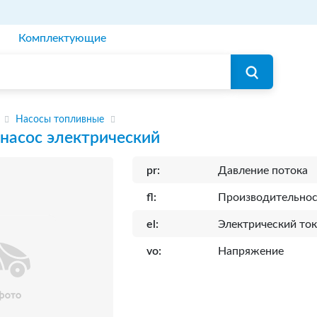
Комплектующие
Насосы топливные
насос электрический
pr:
Давление потока
fl:
Производительнос
el:
Электрический то
vo:
Напряжение