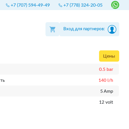
+7 (707) 594-49-49
+7 (778) 324-20-05
Вход для партнеров:
Цены
0.5 bar
ть
140 l/h
к
5 Amp
12 volt