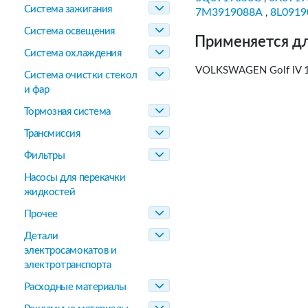
Система зажигания
7M3919088A
8L0919
,
Система освещения
Применяется дл
Система охлаждения
VOLKSWAGEN Golf IV 1
Система очистки стекол
и фар
Тормозная система
Трансмиссия
Фильтры
Насосы для перекачки
жидкостей
Прочее
Детали
электросамокатов и
электротранспорта
Расходные материалы