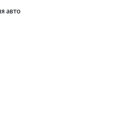
я авто