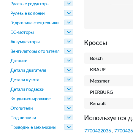
Рулевые редукторы
Рулевые колонки
Гидравлика спецтехники
DC-моторы
Аккумуляторы
Кроссы
Вентиляторы отопителя
Bosch
Датчики
KRAUF
Детали двигателя
Детали кузова
Messmer
Детали подвески
PIERBURG
Кондиционирование
Renault
Отопители
Используется д
Подшипники
Приводные механизмы
7700422036
7700426
,