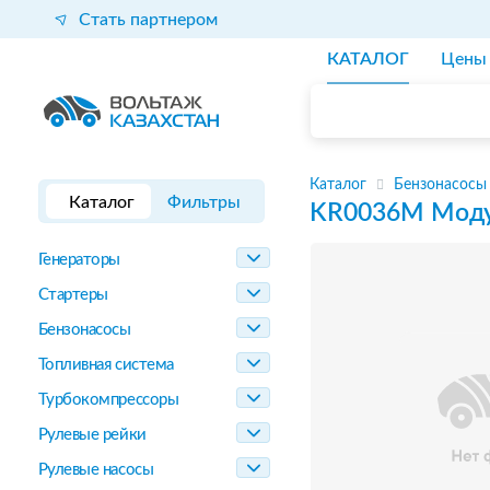
Стать партнером
КАТАЛОГ
Цены
Каталог
Бензонасосы
Каталог
Фильтры
KR0036M
Моду
Генераторы
Стартеры
Бензонасосы
Топливная система
Турбокомпрессоры
Рулевые рейки
Рулевые насосы