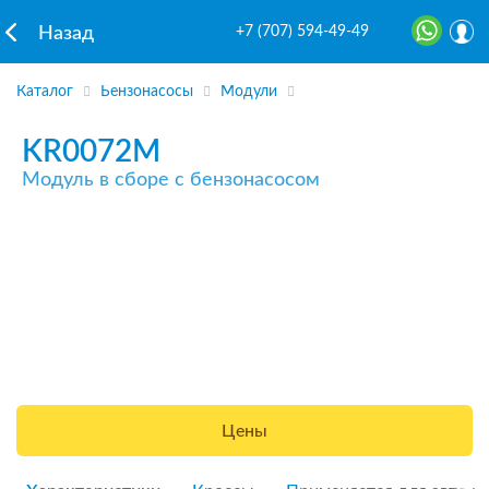
+7 (707) 594-49-49
Назад
Каталог
Бензонасосы
Модули
KR0072M
Модуль в сборе с бензонасосом
Цены