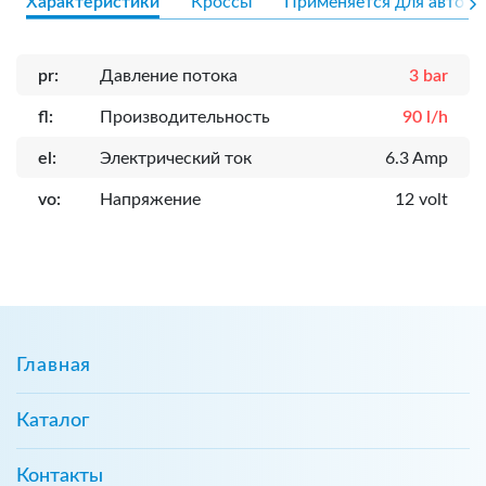
Характеристики
Кроссы
Применяется для авто
pr:
Давление потока
3 bar
fl:
Производительность
90 l/h
el:
Электрический ток
6.3 Amp
vo:
Напряжение
12 volt
Главная
Каталог
Контакты