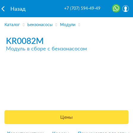
+7 (707) 594-49-49
Назад
Каталог
Бензонасосы
Модули
KR0082M
Модуль в сборе с бензонасосом
Цены