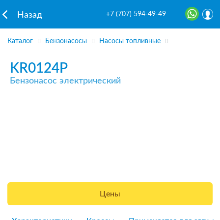
+7 (707) 594-49-49
Назад
Каталог
Бензонасосы
Насосы топливные
KR0124P
Бензонасос электрический
Цены