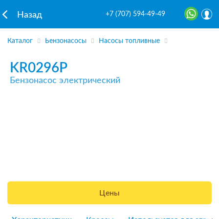
+7 (707) 594-49-49
Назад
Каталог
Бензонасосы
Насосы топливные
KR0296P
Бензонасос электрический
Цены