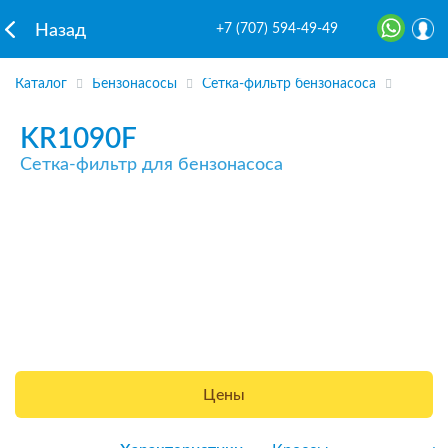
+7 (707) 594-49-49
Назад
Каталог
Бензонасосы
Сетка-фильтр бензонасоса
KR1090F
Сетка-фильтр для бензонасоса
Цены