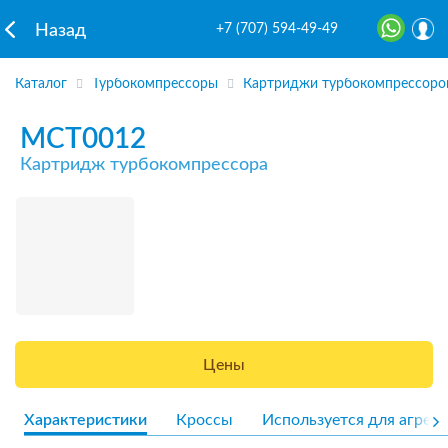
+7 (707) 594-49-49
Назад
Каталог
Турбокомпрессоры
Картриджи турбокомпрессоро
MCT0012
Картридж турбокомпрессора
Цены
Характеристики
Кроссы
Используется для агрега