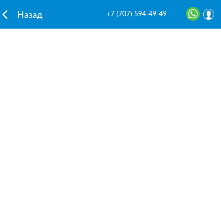
+7 (707) 594-49-49
Назад