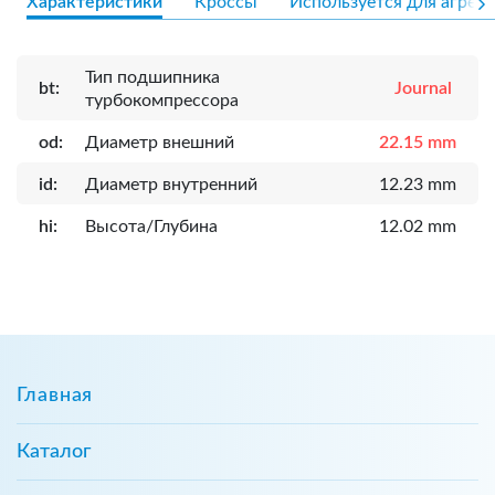
Характеристики
Кроссы
Используется для агрега
Тип подшипника
bt:
Journal
турбокомпрессора
od:
Диаметр внешний
22.15 mm
id:
Диаметр внутренний
12.23 mm
hi:
Высота/Глубина
12.02 mm
Главная
Каталог