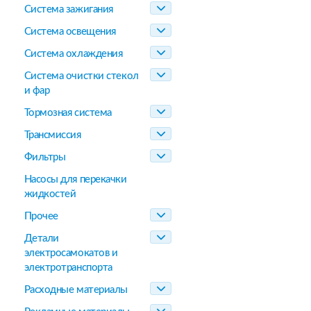
Система зажигания
Система освещения
Система охлаждения
Система очистки стекол
и фар
Тормозная система
Трансмиссия
Фильтры
Насосы для перекачки
жидкостей
Прочее
Детали
электросамокатов и
электротранспорта
Расходные материалы