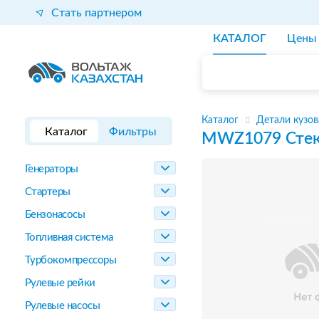
Стать партнером
КАТАЛОГ
Цены
Каталог
Детали кузов
Каталог
Фильтры
MWZ1079
Сте
Генераторы
Стартеры
Бензонасосы
Топливная система
Турбокомпрессоры
Рулевые рейки
Рулевые насосы