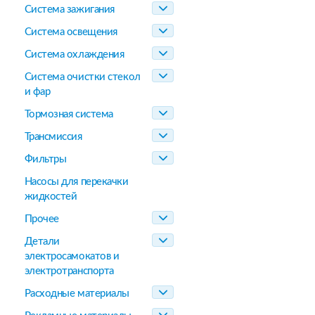
Система зажигания
Система освещения
Система охлаждения
Система очистки стекол
и фар
Тормозная система
Трансмиссия
Фильтры
Насосы для перекачки
жидкостей
Прочее
Детали
электросамокатов и
электротранспорта
Расходные материалы