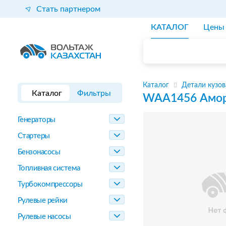
Стать партнером
КАТАЛОГ
Цены
Каталог
Детали кузов
Каталог
Фильтры
WAA1456
Амор
Генераторы
Стартеры
Бензонасосы
Топливная система
Турбокомпрессоры
Рулевые рейки
Рулевые насосы