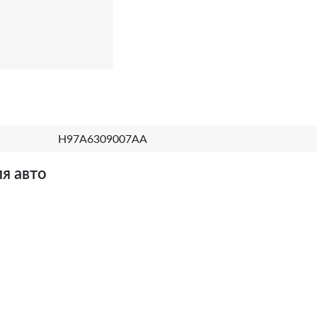
H97A6309007AA
я авто