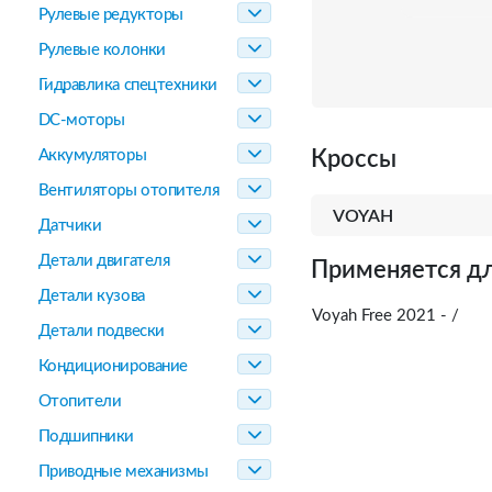
Рулевые редукторы
Рулевые колонки
Гидравлика спецтехники
DC-моторы
Аккумуляторы
Кроссы
Вентиляторы отопителя
VOYAH
Датчики
Детали двигателя
Применяется дл
Детали кузова
Voyah Free 2021 - /
Детали подвески
Кондиционирование
Отопители
Подшипники
Приводные механизмы