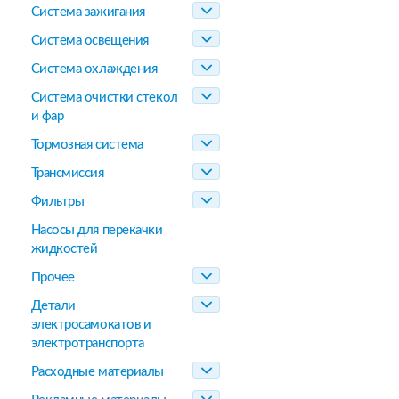
Система зажигания
Система освещения
Система охлаждения
Система очистки стекол
и фар
Тормозная система
Трансмиссия
Фильтры
Насосы для перекачки
жидкостей
Прочее
Детали
электросамокатов и
электротранспорта
Расходные материалы