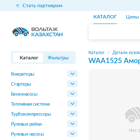
Стать партнером
КАТАЛОГ
Цены
Каталог
Детали кузов
Каталог
Фильтры
WAA1525
Амор
Генераторы
Стартеры
Бензонасосы
Топливная система
Турбокомпрессоры
Рулевые рейки
Рулевые насосы