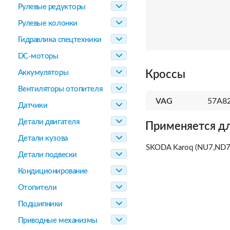
Рулевые редукторы
Рулевые колонки
Гидравлика спецтехники
DC-моторы
Аккумуляторы
Кроссы
Вентиляторы отопителя
VAG
57A82
Датчики
Детали двигателя
Применяется дл
Детали кузова
SKODA Karoq (NU7,ND7)
Детали подвески
Кондиционирование
Отопители
Подшипники
Приводные механизмы