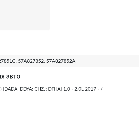
7851C, 57A827852, 57A827852A
я авто
 [DADA; DDYA; CHZJ; DFHA] 1.0 - 2.0L 2017 - /