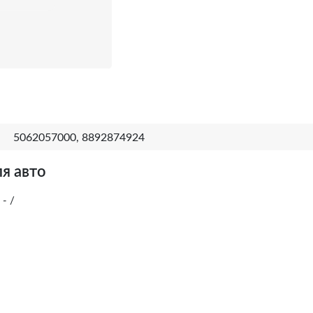
5062057000, 8892874924
я авто
 - /