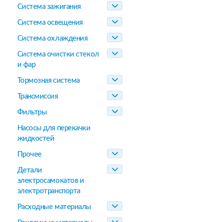
Система зажигания
Система освещения
Система охлаждения
Система очистки стекол
и фар
Тормозная система
Трансмиссия
Фильтры
Насосы для перекачки
жидкостей
Прочее
Детали
электросамокатов и
электротранспорта
Расходные материалы