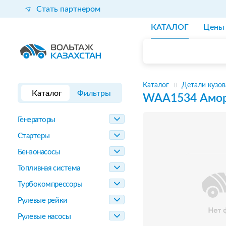
Стать партнером
КАТАЛОГ
Цены
Каталог
Детали кузов
Каталог
Фильтры
WAA1534
Амор
Генераторы
Стартеры
Бензонасосы
Топливная система
Турбокомпрессоры
Рулевые рейки
Рулевые насосы