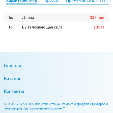
Характеристики
Кроссы
Применяется для авто
le:
Длина
335 mm
F:
Выталкивающая сила
180 N
Главная
Каталог
Контакты
© 2012-2026 ТОО «Вольтаж Астана». Ремонт и продажа стартеров и
генераторов. Группа компаний Вольтаж™.