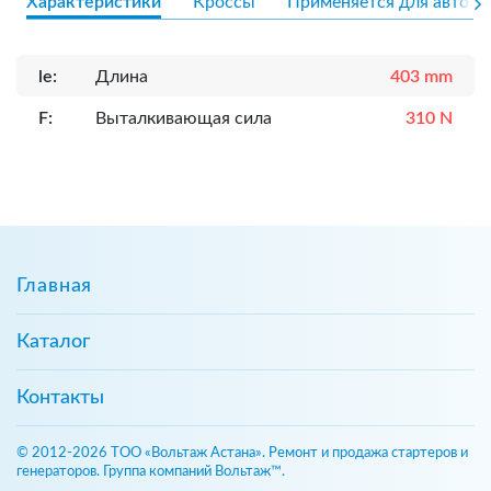
Характеристики
Кроссы
Применяется для авто
le:
Длина
403 mm
F:
Выталкивающая сила
310 N
Главная
Каталог
Контакты
© 2012-2026 ТОО «Вольтаж Астана». Ремонт и продажа стартеров и
генераторов. Группа компаний Вольтаж™.