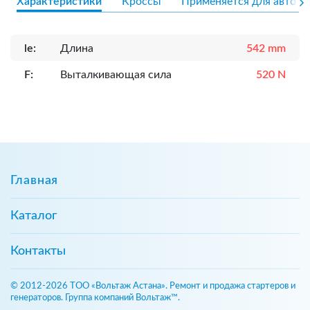
Характеристики
Кроссы
Применяется для авто
le:
Длина
542 mm
F:
Выталкивающая сила
520 N
Главная
Каталог
Контакты
© 2012-2026 ТОО «Вольтаж Астана». Ремонт и продажа стартеров и
генераторов. Группа компаний Вольтаж™.